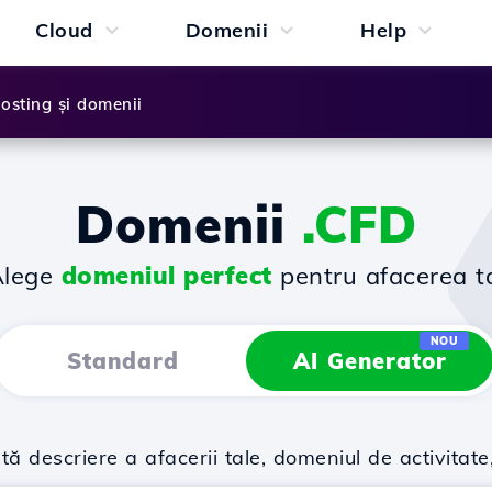
Cloud
Domenii
Help
osting și domenii
Domenii
.CFD
Alege
domeniul perfect
pentru afacerea t
NOU
Standard
AI Generator
descriere a afacerii tale, domeniul de activitate,