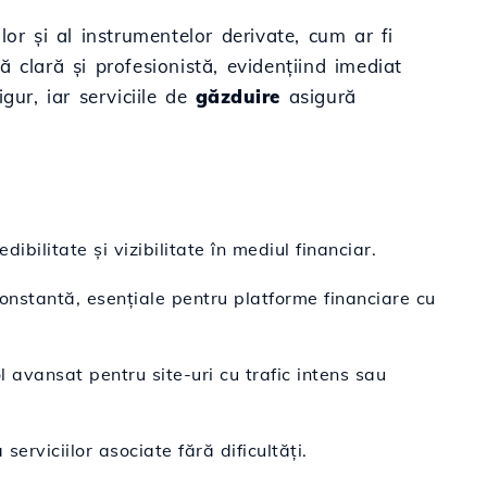
lor și al instrumentelor derivate, cum ar fi
ă clară și profesionistă, evidențiind imediat
gur, iar serviciile de
găzduire
asigură
dibilitate și vizibilitate în mediul financiar.
onstantă, esențiale pentru platforme financiare cu
l avansat pentru site-uri cu trafic intens sau
erviciilor asociate fără dificultăți.