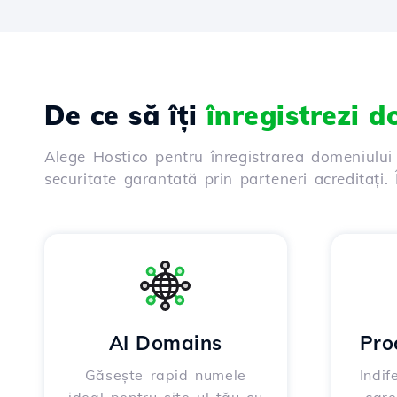
De ce să îți
înregistrezi 
Alege Hostico pentru înregistrarea domeniului
securitate garantată prin parteneri acreditați
AI Domains
Pro
Găsește rapid numele
Indif