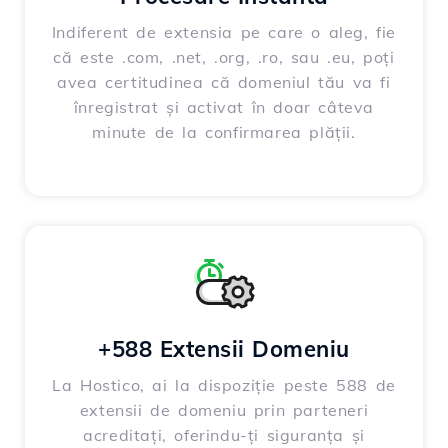
Indiferent de extensia pe care o aleg, fie
că este .com, .net, .org, .ro, sau .eu, poți
avea certitudinea că domeniul tău va fi
înregistrat și activat în doar câteva
minute de la confirmarea plății.
+588 Extensii Domeniu
La Hostico, ai la dispoziție peste 588 de
extensii de domeniu prin parteneri
acreditați, oferindu-ți siguranța și