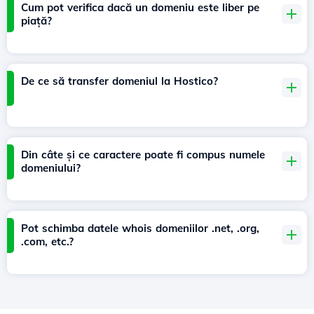
Cum pot verifica dacă un domeniu este liber pe
piață?
De ce să transfer domeniul la Hostico?
Din câte și ce caractere poate fi compus numele
domeniului?
Pot schimba datele whois domeniilor .net, .org,
.com, etc.?