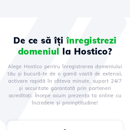
De ce să îți
înregistrezi
domeniul
la Hostico?
Alege Hostico pentru înregistrarea domeniului
tău și bucură-te de o gamă vastă de extensii,
activare rapidă în câteva minute, suport 24/7
și securitate garantată prin parteneri
acreditați. Începe acum prezența ta online cu
încredere și promptitudine!