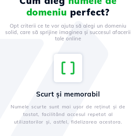
Cum aleg
numele de
domeniu
perfect?
Opt criterii ce te vor ajuta să alegi un domeniu
solid, care să sprijine imaginea și succesul afacerii
tale online
Scurt și memorabil
Numele scurte sunt mai ușor de reținut și de
tastat, facilitând accesul repetat al
utilizatorilor și, astfel, fidelizarea acestora.