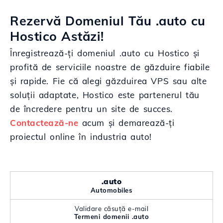
Rezervă Domeniul Tău .auto cu
Hostico Astăzi!
Înregistrează-ți domeniul .auto cu Hostico și
profită de serviciile noastre de găzduire fiabile
și rapide. Fie că alegi găzduirea VPS sau alte
soluții adaptate, Hostico este partenerul tău
de încredere pentru un site de succes.
Contactează-ne
acum și demarează-ți
proiectul online în industria auto!
.auto
Automobiles
Validare căsuță e-mail
Termeni domenii .auto