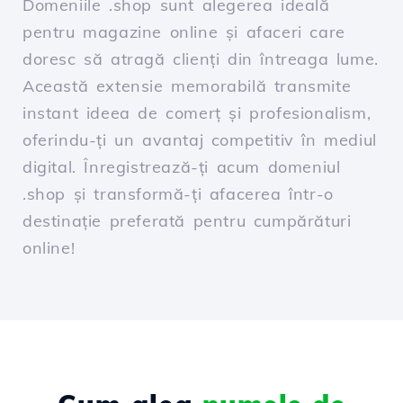
Domeniile .shop sunt alegerea ideală
pentru magazine online și afaceri care
doresc să atragă clienți din întreaga lume.
Această extensie memorabilă transmite
instant ideea de comerț și profesionalism,
oferindu-ți un avantaj competitiv în mediul
digital. Înregistrează-ți acum domeniul
.shop și transformă-ți afacerea într-o
destinație preferată pentru cumpărături
online!