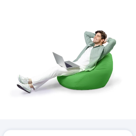
Descarcă aplicația