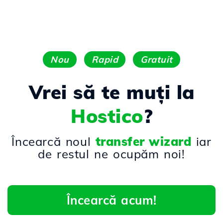
Nou
Rapid
Gratuit
Vrei să te muți la
Hostico
?
Încearcă noul
transfer wizard
iar
de restul ne ocupăm noi!
Încearcă acum!