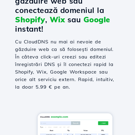
găzduire web sau
conectează domeniul la
Shopify
,
Wix
sau
Google
instant!
Cu CloudDNS nu mai ai nevoie de
găzduire web ca să folosești domeniul.
În câteva click-uri creezi sau editezi
înregistrări DNS și îl conectezi rapid la
Shopify, Wix, Google Workspace sau
orice alt serviciu extern. Rapid, intuitiv,
la doar 5.99 € pe an.