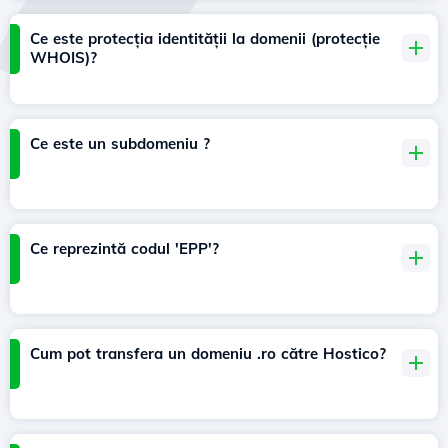
Ce este protecția identității la domenii (protecție
WHOIS)?
Ce este un subdomeniu ?
Ce reprezintă codul 'EPP'?
Cum pot transfera un domeniu .ro către Hostico?