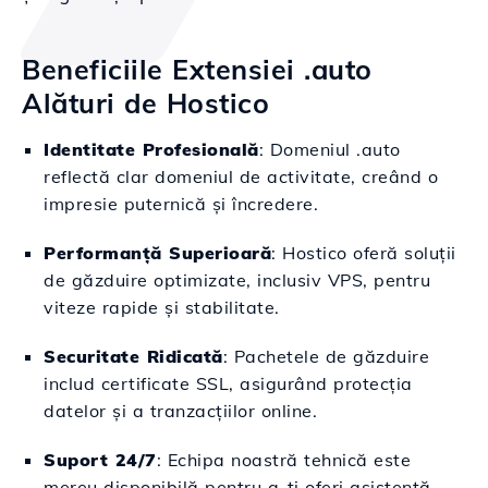
Beneficiile Extensiei .auto
Alături de Hostico
Identitate Profesională
: Domeniul .auto
reflectă clar domeniul de activitate, creând o
impresie puternică și încredere.
Performanță Superioară
: Hostico oferă soluții
de găzduire optimizate, inclusiv VPS, pentru
viteze rapide și stabilitate.
Securitate Ridicată
: Pachetele de găzduire
includ certificate SSL, asigurând protecția
datelor și a tranzacțiilor online.
Suport 24/7
: Echipa noastră tehnică este
mereu disponibilă pentru a-ți oferi asistență