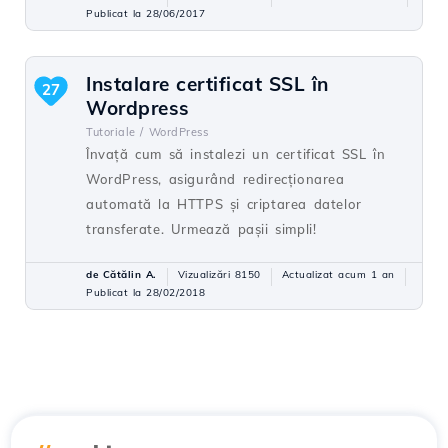
Publicat la 28/06/2017
Instalare certificat SSL în
27
Wordpress
Tutoriale /
WordPress
Învață cum să instalezi un certificat SSL în
WordPress, asigurând redirecționarea
automată la HTTPS și criptarea datelor
transferate. Urmează pașii simpli!
de Cătălin A.
Vizualizări 8150
Actualizat acum 1 an
Publicat la 28/02/2018