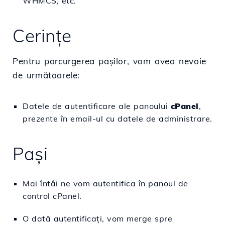
WHMCS, etc.
Cerințe
Pentru parcurgerea pașilor, vom avea nevoie
de următoarele:
Datele de autentificare ale panoului
c
Panel
,
prezente în email-ul cu datele de administrare.
Pași
Mai întâi ne vom autentifica în panoul de
control cPanel.
O dată autentificați, vom merge spre