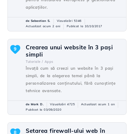
aplicațiilor.
de Sebastian S.
Vizualizări 5346
Actualizat acum 2 ani
Publicat la 10/10/2017
Crearea unui website în 3 pași
9
simpli
Tutoriale /
Apps
Învață cum să creezi un website în 3 pași
simpli, de la alegerea temei până la
personalizarea conținutului, fără cunoștințe
tehnice avansate.
de Mark D.
Vizualizări 4725
Actualizat acum 1 an
Publicat la 03/09/2020
Setarea firewall-ului web în
8