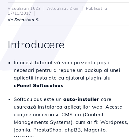
Vizualizări 1623
Actualizat 2 ani
Publicat la
17/11/2017
de Sebastian S.
Introducere
În acest tutorial vă vom prezenta pașii
necesari pentru a repune un backup al unei
aplicații instalate cu ajutorul plugin-ului
cPanel Softaculous
.
Softaculous este un
auto-installer
care
ușurează instalarea aplicațiilor web. Acesta
conține numeroase CMS-uri (Content
Managements Systems), cum ar fi: Wordpress,
Joomla, PrestaShop, phpBB, Magento,