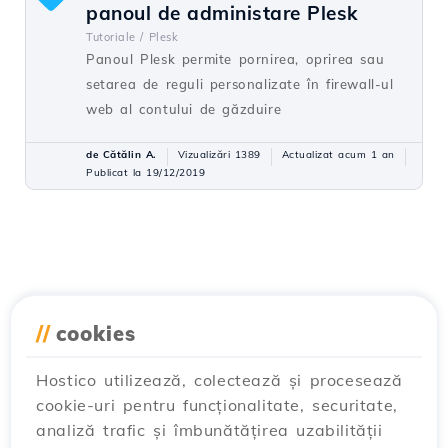
panoul de administare Plesk
Tutoriale /
Plesk
Panoul Plesk permite pornirea, oprirea sau
setarea de reguli personalizate în firewall-ul
web al contului de găzduire
de Cătălin A.
Vizualizări 1389
Actualizat acum 1 an
Publicat la 19/12/2019
//
cookies
Hostico utilizează, colectează și procesează
cookie-uri pentru funcționalitate, securitate,
analiză trafic și îmbunătățirea uzabilității