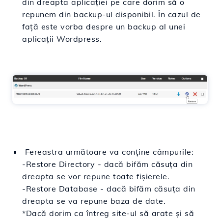
din dreapta aplicației pe care dorim să o
repunem din backup-ul disponibil. În cazul de
față este vorba despre un backup al unei
aplicații Wordpress.
Fereastra următoare va conține câmpurile:
-Restore Directory - dacă bifăm căsuța din
dreapta se vor repune toate fișierele.
-
Restore Database -
dacă bifăm căsuța din
dreapta se va repune baza de date.
*Dacă dorim ca întreg site-ul să arate și să