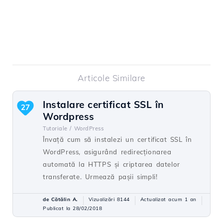
Articole Similare
Instalare certificat SSL în
27
Wordpress
Tutoriale /
WordPress
Învață cum să instalezi un certificat SSL în
WordPress, asigurând redirecționarea
automată la HTTPS și criptarea datelor
transferate. Urmează pașii simpli!
de Cătălin A.
Vizualizări 8144
Actualizat acum 1 an
Publicat la 28/02/2018