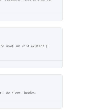
că aveți un cont existent și
ul de client Hostico.