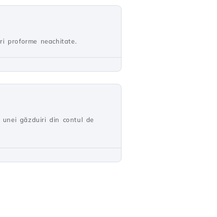
uri proforme neachitate.
 unei găzduiri din contul de