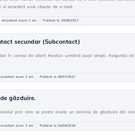
ii si accesării unei căsuţe de e-mail.
Actualizat acum 2 ani
Publicat la 28/06/2017
tact secundar (Subcontact)
r în contul de client Hostico urmând pașii simpli. Asigurați-vă 
.
Actualizat acum 2 ani
Publicat la 08/07/2017
 de găzduire.
procesul prin care se poate anula un serviciu de găzduire din cont
Actualizat acum 2 ani
Publicat la 04/06/2018