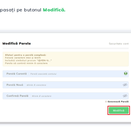
apasați pe butonul
Modifică.