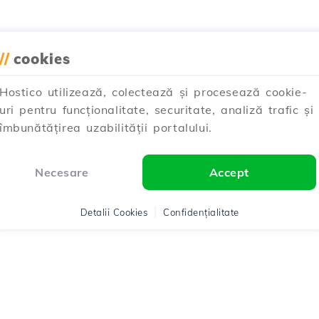
//
cookies
Hostico utilizează, colectează și procesează cookie-
uri pentru funcționalitate, securitate, analiză trafic și
îmbunătățirea uzabilității portalului.
Necesare
Accept
Detalii Cookies
Confidențialitate