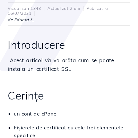
Vizualizări 1343
Actualizat 2 ani
Publicat la
16/07/2021
de Eduard K.
Introducere
Acest articol vă va arăta cum se poate
instala un certificat SSL
Cerinţe
un cont de cPanel
Fișierele de certificat cu cele trei elementele
specifice: