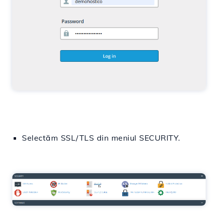
Selectăm
SSL/TLS
din
meniul SECURITY.