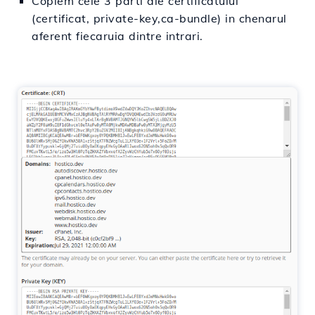
Copiem cele 3 parti ale certificatului
(certificat, private-key,ca-bundle) in chenarul
aferent fiecaruia dintre intrari.