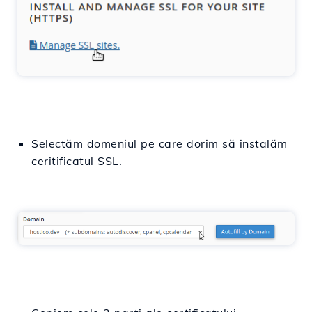
Selectăm
domeniul pe
care
dorim
să
instalăm
ceritificatul SSL.