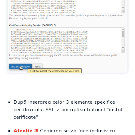
După
inserarea
celor 3 elemente specifice
certificatului SSL v-om
apăsa
butonul "install
cerificate"
Atenție !!!
Copierea se
va
face inclusiv cu