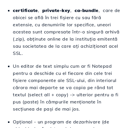
certificate
,
private-key
,
ca-bundle
, care de
obicei se află în trei fișiere cu sau fără
extensie, cu denumirile lor specifice, uneori
acestea sunt compresate într-o singură arhivă
(.zip), obținute online de la instituția emitentă
sau societatea de la care ați achiziționat acel
SSL.
Un editor de text simplu cum ar fi Notepad
pentru a deschide cu el fiecare din cele trei
fișiere componente ale SSL-ului, din interiorul
cărora mai departe se va copia pe rând tot
textul (select all + copy) -> ulterior pentru a fi
pus (paste) în câmpurile menționate în
secțiunea de pași de mai jos.
Opțional - un program de dezarhivare (de