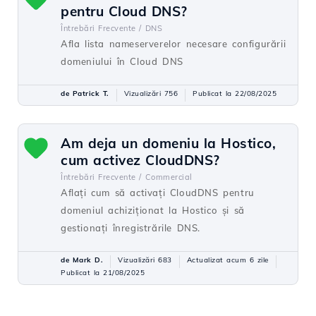
pentru Cloud DNS?
Întrebări Frecvente /
DNS
Afla lista nameserverelor necesare configurării
domeniului în Cloud DNS
de Patrick T.
Vizualizări 756
Publicat la 22/08/2025
Am deja un domeniu la Hostico,
cum activez CloudDNS?
Întrebări Frecvente /
Commercial
Aflați cum să activați CloudDNS pentru
domeniul achiziționat la Hostico și să
gestionați înregistrările DNS.
de Mark D.
Vizualizări 683
Actualizat acum 6 zile
Publicat la 21/08/2025