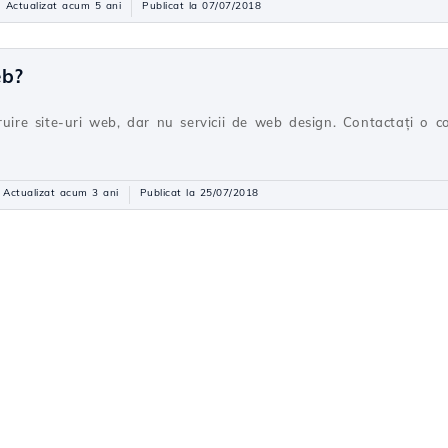
Actualizat acum 5 ani
Publicat la 07/07/2018
eb?
truire site-uri web, dar nu servicii de web design. Contactați o
Actualizat acum 3 ani
Publicat la 25/07/2018