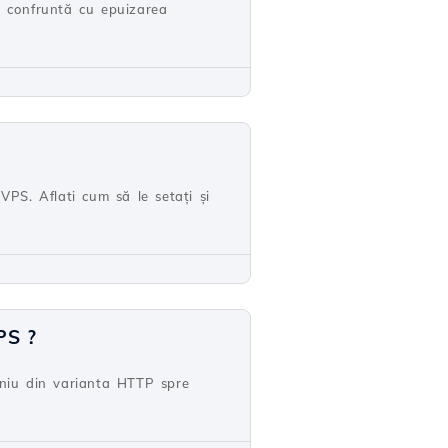
se confruntă cu epuizarea
VPS. Aflati cum să le setați și
PS ?
eniu din varianta HTTP spre