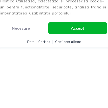
Hostico utilizează, colectează și procesează cookie-
uri pentru funcționalitate, securitate, analiză trafic și
îmbunătățirea uzabilității portalului.
Necesare
Accept
Detalii Cookies
Confidențialitate