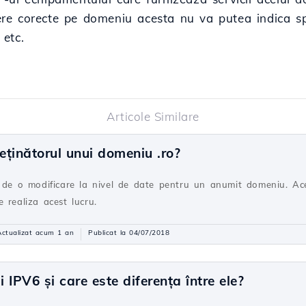
re corecte pe domeniu acesta nu va putea indica sp
 etc.
Articole Similare
ținătorul unui domeniu .ro?
e de o modificare la nivel de date pentru un anumit domeniu. Ace
 realiza acest lucru.
Actualizat acum 1 an
Publicat la 04/07/2018
IPV6 și care este diferența între ele?