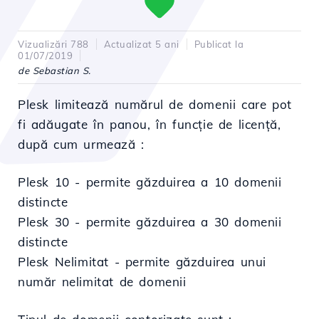
Vizualizări 788
Actualizat 5 ani
Publicat la
01/07/2019
de Sebastian S.
Plesk limitează numărul de domenii care pot
fi adăugate în panou, în funcție de licență,
după cum urmează :
Plesk 10 - permite găzduirea a 10 domenii
distincte
Plesk 30 - permite găzduirea a 30 domenii
distincte
Plesk Nelimitat - permite găzduirea unui
număr nelimitat de domenii