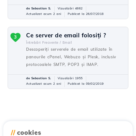
de Sebastian S.
Vizualizări 4862
Actualizat acum 2 ani
Publicat la 26/07/2018
Ce server de email folosiți ?
3
Întrebări Frecvente /
Email
Descoperiți serverele de email utilizate în
panourile cPanel, Webuzo și Plesk, inclusiv
protocoalele SMTP, POP3 și IMAP.
de Sebastian S.
Vizualizări 1955
Actualizat acum 2 ani
Publicat la 09/02/2019
//
cookies