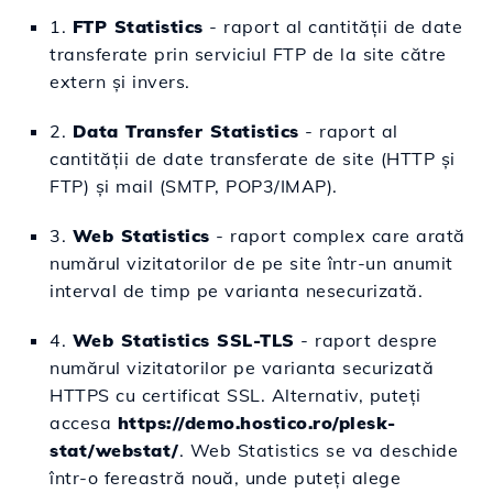
1.
FTP Statistics
- raport al cantității de date
transferate prin serviciul FTP de la site către
extern și invers.
2.
Data Transfer Statistics
- raport al
cantității de date transferate de site (HTTP și
FTP) și mail (SMTP, POP3/IMAP).
3.
Web Statistics
- raport complex care arată
numărul vizitatorilor de pe site într-un anumit
interval de timp pe varianta nesecurizată.
4.
Web Statistics SSL-TLS
- raport despre
numărul vizitatorilor pe varianta securizată
HTTPS cu certificat SSL. Alternativ, puteți
accesa
https://demo.hostico.ro/plesk-
stat/webstat/
. Web Statistics se va deschide
într-o fereastră nouă, unde puteți alege