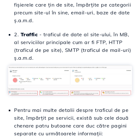
fișierele care țin de site, împărțite pe categorii
precum site-ul în sine, email-uri, baze de date
ș.a.m.d.
2.
Traffic
- traficul de date al site-ului, în MB,
al serviciilor principale cum ar fi FTP, HTTP
(traficul de pe site), SMTP (traficul de mail-uri)
ș.a.m.d.
Pentru mai multe detalii despre traficul de pe
site, împărțit pe servicii, există sub cele două
chenare patru butoane care duc către pagini
separate cu următoarele informații: