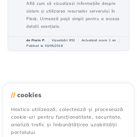
Află cum să vizualizezi informațiile despre
sistem și utilizarea resurselor serverului în
Plesk. Urmează pașii simpli pentru a accesa
detalii esențiale.
de Florin P.
Vizualizări 952
Actualizat acum 1 an
Publicat la 30/05/2019
//
cookies
Hostico utilizează, colectează și procesează
cookie-uri pentru funcționalitate, securitate,
analiză trafic și îmbunătățirea uzabilității
portalului.