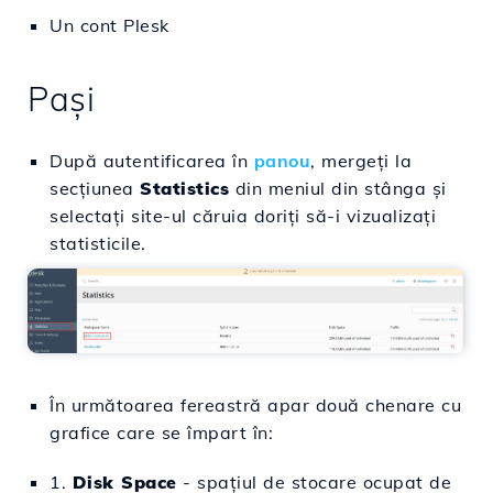
Un cont Plesk
Pași
După autentificarea în
panou
, mergeți la
secțiunea
Statistics
din meniul din stânga și
selectați site-ul căruia doriți să-i vizualizați
statisticile.
În următoarea fereastră apar două chenare cu
grafice care se împart în:
1.
Disk Space
- spațiul de stocare ocupat de