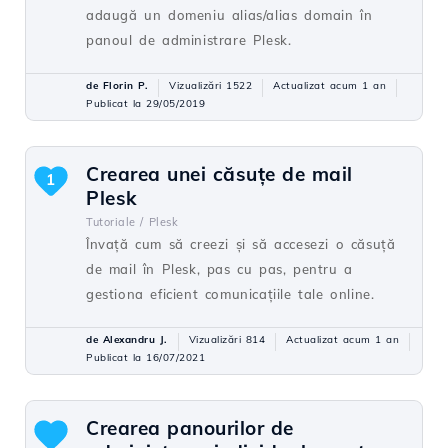
adaugă un domeniu alias/alias domain în
panoul de administrare Plesk.
de Florin P.
Vizualizări 1522
Actualizat acum 1 an
Publicat la 29/05/2019
Crearea unei căsuțe de mail
1
Plesk
Tutoriale /
Plesk
Învață cum să creezi și să accesezi o căsuță
de mail în Plesk, pas cu pas, pentru a
gestiona eficient comunicațiile tale online.
de Alexandru J.
Vizualizări 814
Actualizat acum 1 an
Publicat la 16/07/2021
Crearea panourilor de