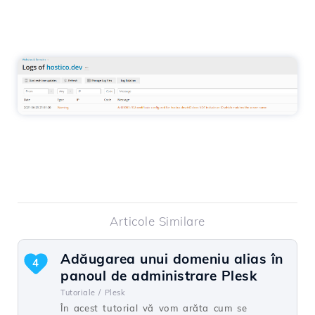
Articole Similare
Adăugarea unui domeniu alias în
4
panoul de administrare Plesk
Tutoriale /
Plesk
În acest tutorial vă vom arăta cum se