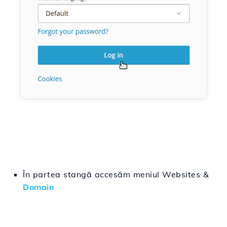
În
partea
stangă
accesăm
meniul Websites &
Domain