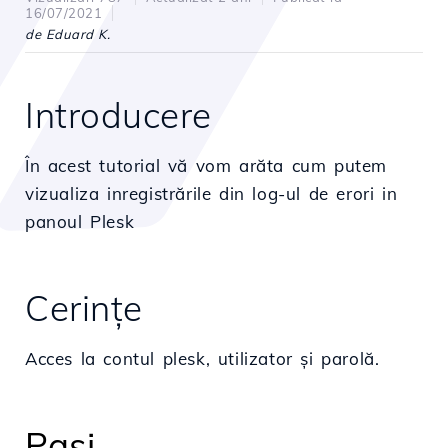
16/07/2021
de Eduard K.
Introducere
În acest tutorial vă vom arăta cum putem
vizualiza inregistrările din log-ul de erori in
panoul Plesk
Cerinţe
Acces la contul plesk, utilizator și parolă.
Pași