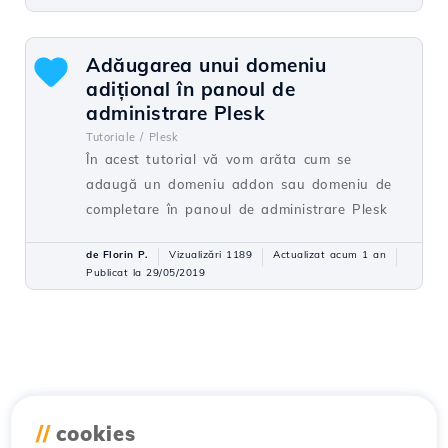
Adăugarea unui domeniu
adițional în panoul de
administrare Plesk
Tutoriale /
Plesk
În acest tutorial vă vom arăta cum se
adaugă un domeniu addon sau domeniu de
completare în panoul de administrare Plesk
de Florin P.
Vizualizări 1189
Actualizat acum 1 an
Publicat la 29/05/2019
//
cookies