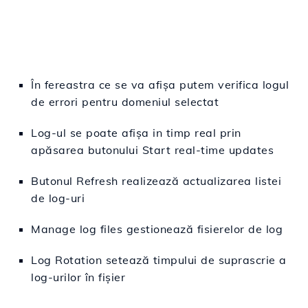
În
fereastra
ce se va afișa
putem
verifica
logul
de errori pentru domeniul selectat
Log-ul se poate afișa in timp real prin
apăsarea butonului Start real-time updates
Butonul Refresh realizează actualizarea listei
de log-uri
Manage log files gestionează fisierelor de log
Log Rotation setează timpului de suprascrie a
log-urilor în fișier