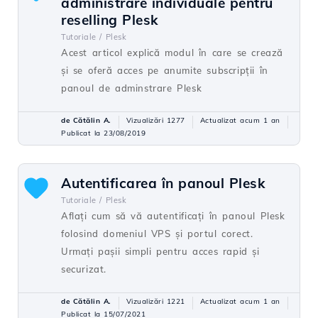
administrare individuale pentru
reselling Plesk
Tutoriale /
Plesk
Acest articol explică modul în care se crează
și se oferă acces pe anumite subscripții în
panoul de adminstrare Plesk
de Cătălin A.
Vizualizări 1277
Actualizat acum 1 an
Publicat la 23/08/2019
Autentificarea în panoul Plesk
Tutoriale /
Plesk
Aflați cum să vă autentificați în panoul Plesk
folosind domeniul VPS și portul corect.
Urmați pașii simpli pentru acces rapid și
securizat.
de Cătălin A.
Vizualizări 1221
Actualizat acum 1 an
Publicat la 15/07/2021