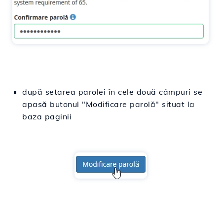
după setarea parolei în cele două câmpuri se
apasă butonul "Modificare parolă" situat la
baza paginii