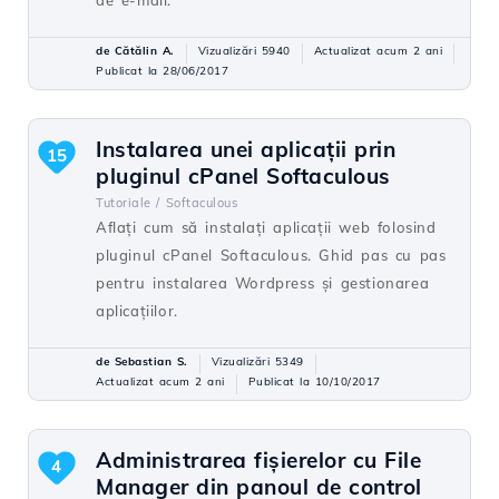
de e-mail.
de Cătălin A.
Vizualizări 5940
Actualizat acum 2 ani
Publicat la 28/06/2017
Instalarea unei aplicații prin
15
pluginul cPanel Softaculous
Tutoriale /
Softaculous
Aflați cum să instalați aplicații web folosind
pluginul cPanel Softaculous. Ghid pas cu pas
pentru instalarea Wordpress și gestionarea
aplicațiilor.
de Sebastian S.
Vizualizări 5349
Actualizat acum 2 ani
Publicat la 10/10/2017
Administrarea fișierelor cu File
4
Manager din panoul de control