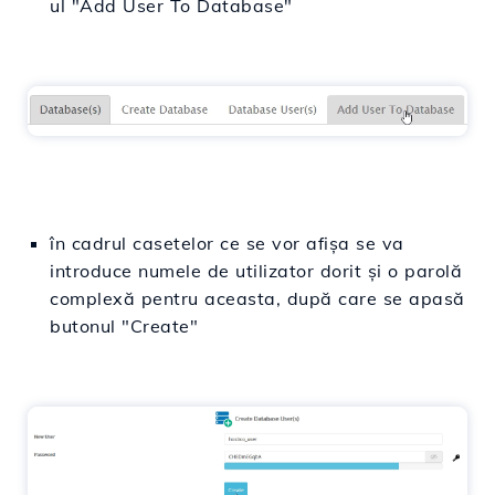
ul "Add User To Database"
în cadrul casetelor ce se vor afișa se va
introduce numele de utilizator dorit și o parolă
complexă pentru aceasta, după care se apasă
butonul "Create"