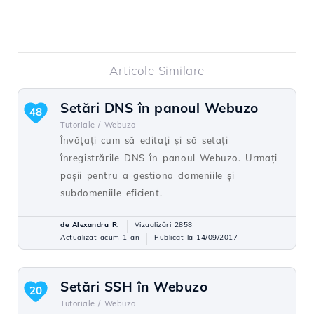
Articole Similare
Setări DNS în panoul Webuzo
48
Tutoriale /
Webuzo
Învățați cum să editați și să setați
înregistrările DNS în panoul Webuzo. Urmați
pașii pentru a gestiona domeniile și
subdomeniile eficient.
de Alexandru R.
Vizualizări 2858
Actualizat acum 1 an
Publicat la 14/09/2017
Setări SSH în Webuzo
20
Tutoriale /
Webuzo