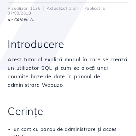
Vizualizări 1136
Actualizat 1 an
Publicat la
07/08/2018
de Cătălin A.
Introducere
Acest tutorial explică modul în care se crează
un utilizator SQL și cum se alocă unei
anumite baze de date în panoul de
administrare Webuzo
Cerințe
un cont cu panou de administrare și acces