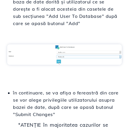
baza de date dorită și utilizatorul ce se
dorește a fi alocat acesteia din casetele de
sub secțiunea "Add User To Database" după
care se apasă butonul "Add"
în continuare, se va afișa o fereastră din care
se vor alege privilegiile utilizatorului asupra
bazei de date, după care se apasă butonul
"Submit Changes"
*ATENȚIE în majoritatea cazurilor se