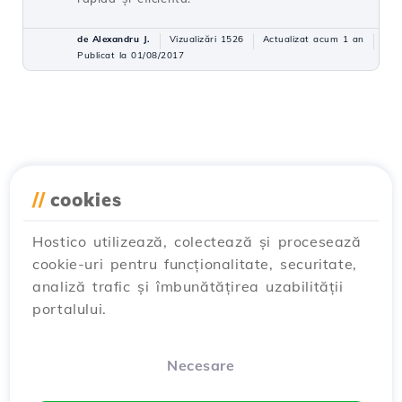
de Alexandru J.
Vizualizări 1526
Actualizat acum 1 an
Publicat la 01/08/2017
//
cookies
Hostico utilizează, colectează și procesează
cookie-uri pentru funcționalitate, securitate,
analiză trafic și îmbunătățirea uzabilității
portalului.
Necesare