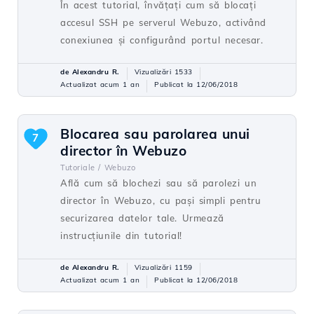
În acest tutorial, învățați cum să blocați
accesul SSH pe serverul Webuzo, activând
conexiunea și configurând portul necesar.
de Alexandru R.
Vizualizări 1533
Actualizat acum 1 an
Publicat la 12/06/2018
Blocarea sau parolarea unui
7
director în Webuzo
Tutoriale /
Webuzo
Află cum să blochezi sau să parolezi un
director în Webuzo, cu pași simpli pentru
securizarea datelor tale. Urmează
instrucțiunile din tutorial!
de Alexandru R.
Vizualizări 1159
Actualizat acum 1 an
Publicat la 12/06/2018