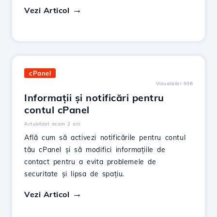
Vezi Articol
cPanel
Vizualizări 936
Informații și notificări pentru
contul cPanel
Actualizat acum 2 ani
Află cum să activezi notificările pentru contul
tău cPanel și să modifici informațiile de
contact pentru a evita problemele de
securitate și lipsa de spațiu.
Vezi Articol