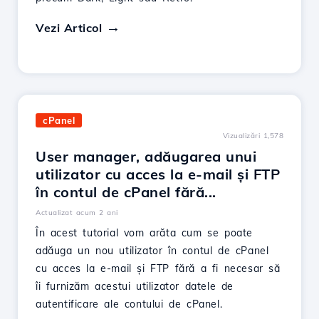
Vezi Articol
cPanel
Vizualizări 1,578
User manager, adăugarea unui
utilizator cu acces la e-mail și FTP
în contul de cPanel fără...
Actualizat acum 2 ani
În acest tutorial vom arăta cum se poate
adăuga un nou utilizator în contul de cPanel
cu acces la e-mail și FTP fără a fi necesar să
îi furnizăm acestui utilizator datele de
autentificare ale contului de cPanel.