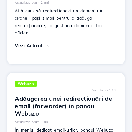
Actualizat acum 2 ani
Află cum să redirecționezi un domeniu în
cPanel: pași simpli pentru a adăuga
redirecționări și a gestiona domeniile tale
eficient.
Vezi Articol
Webuzo
Vizualizări 1,176
Adăugarea unei redirecționări de
email (forwarder) în panoul
Webuzo
Actualizat acum 1 an
În meniul dedicat email-urilor, panoul Webuzo