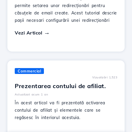
permite setarea unor redirecționări pentru
căsuțele de email create. Acest tutorial descrie
pașii necesari configurării unei redirecționări
Vezi Articol
Commercial
Vizualizări 1,523
Prezentarea contului de afiliat.
Actualizat acum 1 an
În acest articol va fi prezentată activarea
contului de afiliat și elementele care se
regăsesc în interiorul acestuia.