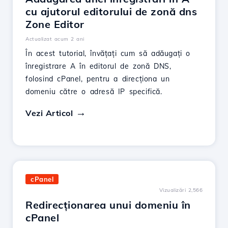
cu ajutorul editorului de zonă dns
Zone Editor
Actualizat acum 2 ani
În acest tutorial, învățați cum să adăugați o
înregistrare A în editorul de zonă DNS,
folosind cPanel, pentru a direcționa un
domeniu către o adresă IP specifică.
Vezi Articol
cPanel
Vizualizări 2,566
Redirecționarea unui domeniu în
cPanel