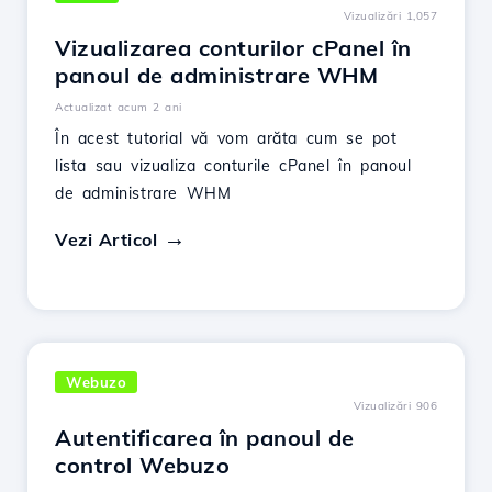
Vizualizări 1,057
Vizualizarea conturilor cPanel în
panoul de administrare WHM
Actualizat acum 2 ani
În acest tutorial vă vom arăta cum se pot
lista sau vizualiza conturile cPanel în panoul
de administrare WHM
Vezi Articol
Webuzo
Vizualizări 906
Autentificarea în panoul de
control Webuzo