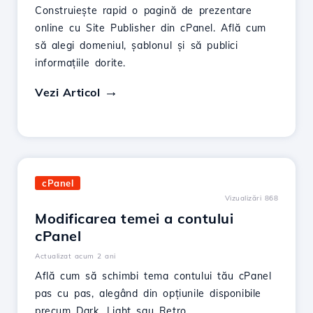
Construiește rapid o pagină de prezentare
online cu Site Publisher din cPanel. Află cum
să alegi domeniul, șablonul și să publici
informațiile dorite.
Vezi Articol
cPanel
Vizualizări 868
Modificarea temei a contului
cPanel
Actualizat acum 2 ani
Află cum să schimbi tema contului tău cPanel
pas cu pas, alegând din opțiunile disponibile
precum Dark, Light sau Retro.