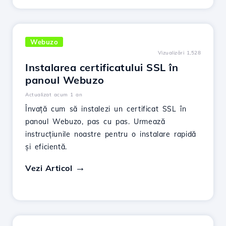
Webuzo
Vizualizări 1,528
Instalarea certificatului SSL în
panoul Webuzo
Actualizat acum 1 an
Învață cum să instalezi un certificat SSL în
panoul Webuzo, pas cu pas. Urmează
instrucțiunile noastre pentru o instalare rapidă
și eficientă.
Vezi Articol