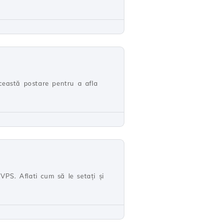
ceastă postare pentru a afla
VPS. Aflati cum să le setați și