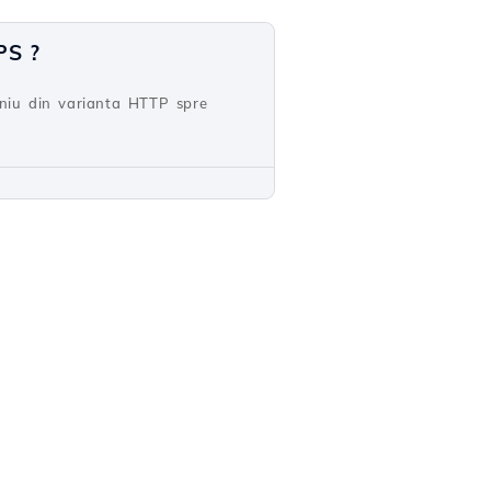
PS ?
eniu din varianta HTTP spre