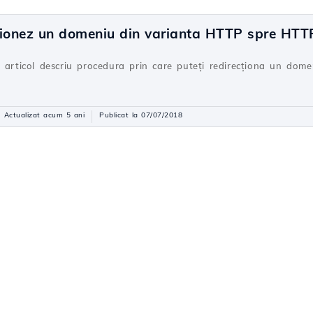
ționez un domeniu din varianta HTTP spre HTT
t articol descriu procedura prin care puteți redirecționa un dom
Actualizat acum 5 ani
Publicat la 07/07/2018