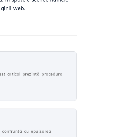
aginii web.
st articol prezintă procedura
se confruntă cu epuizarea