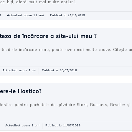
de biți, oferă mult mai multe opțiuni.
0
Actualizat acum 11 luni
Publicat la 24/04/2019
teza de încărcare a site-ului meu ?
viteză de încărcare mare, poate avea mai multe cauze. Citește a
Actualizat acum 1 an
Publicat la 30/07/2018
ere-le Hostico?
ostico pentru pachetele de găzduire Start, Business, Reseller și 
Actualizat acum 2 ani
Publicat la 11/07/2018